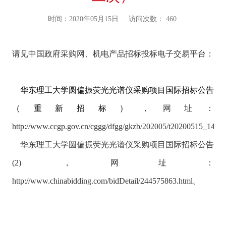
时间：2020年05月15日
访问次数：
460
请见中国政府采购网、机电产品招标投标电子交易平台
：
华东理工大学圆偏振荧光光谱仪采购项目国际招标公告
（重新招标）
，
网址：
http://www.ccgp.gov.cn/cggg/dfgg/gkzb/202005/t20200515_143
华东理工大学圆偏振荧光光谱仪采购项目国际招标公告
(2)
，
网址：
http://www.chinabidding.com/bidDetail/244575863.html。